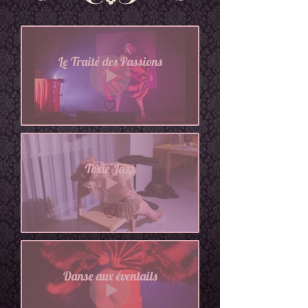
Le Traité des Passions
Toxic Jazz
Danse aux éventails