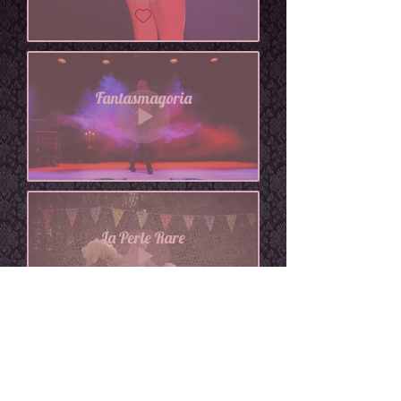
Fantasmagoria
La Perle Rare